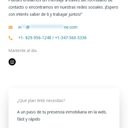
contacto o encontrarnos en nuestras redes sociales. ¡Espero
con interés saber de ti y trabajar juntos!"
in
**
@
***************
ne.com
+1- 829-956-1248 / +1-347-560-5336
Mantente al día
¿Qué plan Web necesitas?
A un paso de tu presencia inmobiliaria en la web,
fácil y rápido